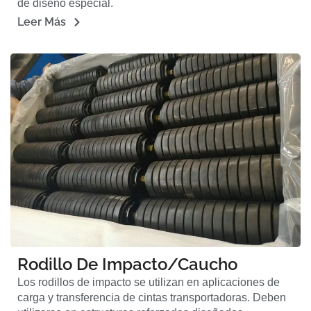
de diseño especial.
Leer Más
Rodillo De Impacto/caucho
Los rodillos de impacto se utilizan en aplicaciones de
carga y transferencia de cintas transportadoras. Deben